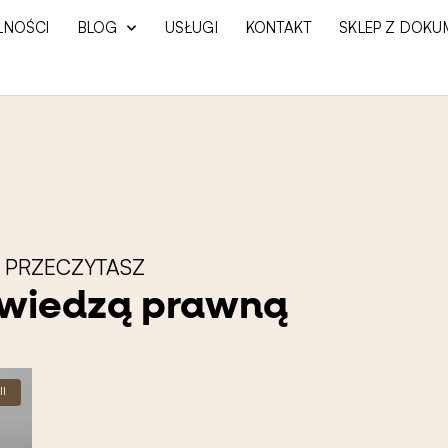
LNOŚCI
BLOG
USŁUGI
KONTAKT
SKLEP Z DOKU
 PRZECZYTASZ
z wiedzą prawną
I