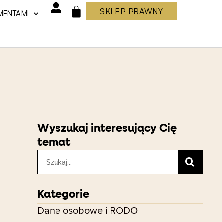
SKLEP PRAWNY
MENTAMI
WÓZEK
Wyszukaj interesujący Cię
temat
Szukaj
Kategorie
Dane osobowe i RODO