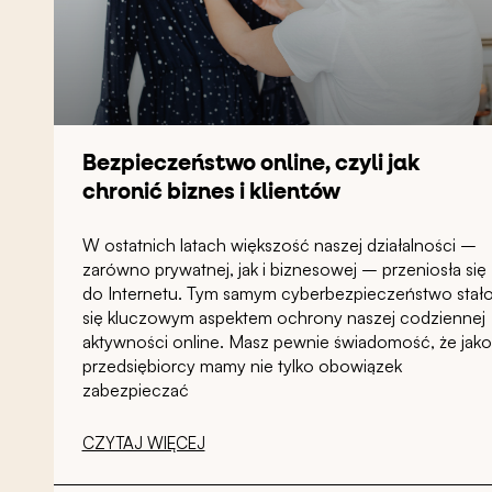
Bezpieczeństwo online, czyli jak
chronić biznes i klientów
W ostatnich latach większość naszej działalności –
zarówno prywatnej, jak i biznesowej – przeniosła się
do Internetu. Tym samym cyberbezpieczeństwo stał
się kluczowym aspektem ochrony naszej codziennej
aktywności online. Masz pewnie świadomość, że jako
przedsiębiorcy mamy nie tylko obowiązek
zabezpieczać
CZYTAJ WIĘCEJ