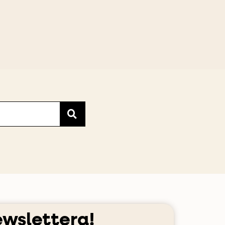
ewslettera!