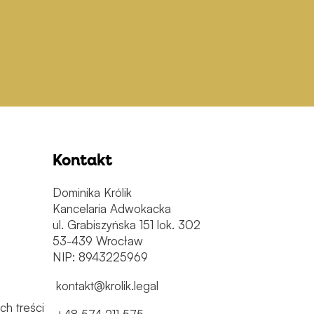
Kontakt
Dominika Królik
Kancelaria Adwokacka
ul. Grabiszyńska 151 lok. 302
53-439 Wrocław
NIP: 8943225969
kontakt@krolik.legal
h treści