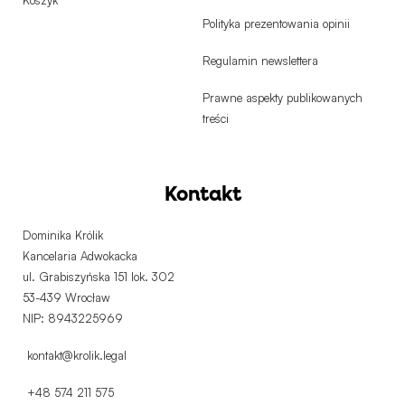
Koszyk
Polityka prezentowania opinii
Regulamin newslettera
Prawne aspekty publikowanych
treści
Kontakt
Dominika Królik
Kancelaria Adwokacka
ul. Grabiszyńska 151 lok. 302
53-439 Wrocław
NIP: 8943225969
kontakt@krolik.legal
+48 574 211 575