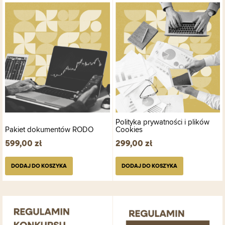
Polityka prywatności i plików
Pakiet dokumentów RODO
Cookies
599,00
zł
299,00
zł
DODAJ DO KOSZYKA
DODAJ DO KOSZYKA
Ten
produkt
ma