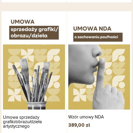
Wzór umowy NDA
Umowa sprzedaży
grafiki/obrazu/dzieła
389,00
zł
artystycznego