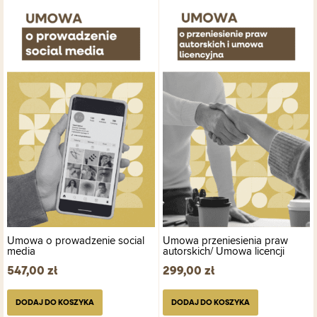
Umowa o prowadzenie social
Umowa przeniesienia praw
media
autorskich/ Umowa licencji
547,00
zł
299,00
zł
DODAJ DO KOSZYKA
DODAJ DO KOSZYKA