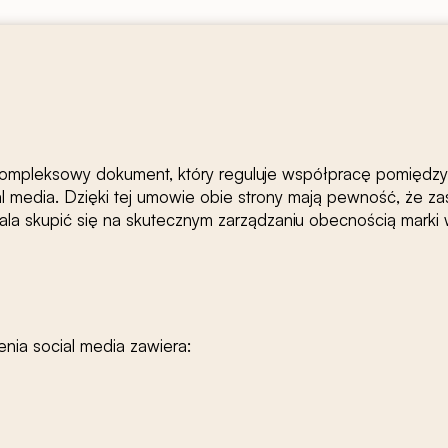
kompleksowy dokument, który reguluje współpracę pomię
l media. Dzięki tej umowie obie strony mają pewność, że za
wala skupić się na skutecznym zarządzaniu obecnością mark
ia social media zawiera: