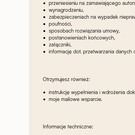
przeniesieniu na zamawiającego autors
wynagrodzeniu,
zabezpieczeniach na wypadek niepr
poufności,
sposobach rozwiązania umowy,
postanowieniach końcowych,
załączniki,
informację dot. przetwarzania danych
Otrzymujesz również:
instrukcję wypełnienia i wdrożenia d
moje mailowe wsparcie.
Informacje techniczne: