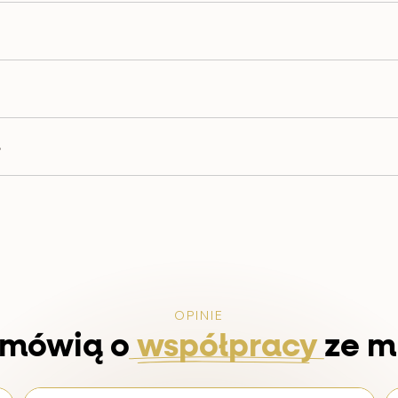
OPINIE
 mówią o
współpracy
ze m