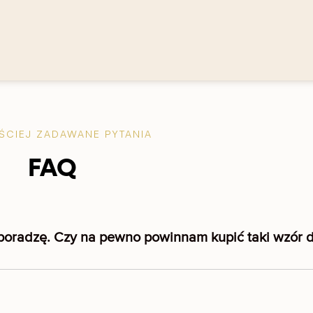
ŚCIEJ ZADAWANE PYTANIA
FAQ
ie poradzę. Czy na pewno powinnam kupić taki wzór