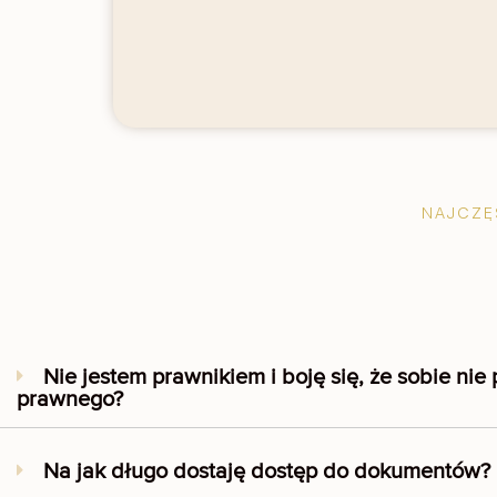
media
NAJCZĘ
Nie jestem prawnikiem i boję się, że sobie n
prawnego?
Na jak długo dostaję dostęp do dokumentów?