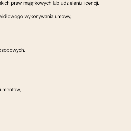
kich praw majątkowych lub udzieleniu licencji,
awidłowego wykonywania umowy,
 osobowych.
okumentów,