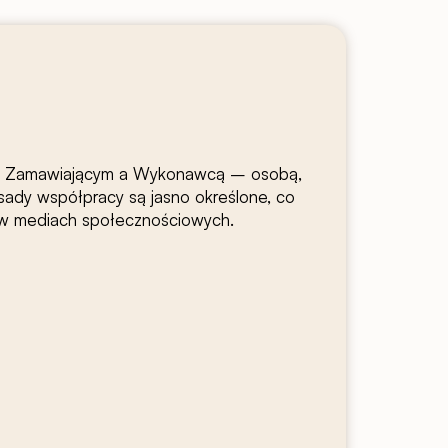
dzy Zamawiającym a Wykonawcą – osobą,
sady współpracy są jasno określone, co
i w mediach społecznościowych.