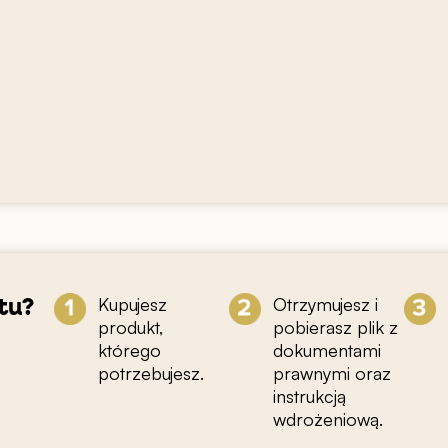
Kupujesz
Otrzymujesz i
tu?
produkt,
pobierasz plik z
którego
dokumentami
potrzebujesz.
prawnymi oraz
instrukcją
wdrożeniową.