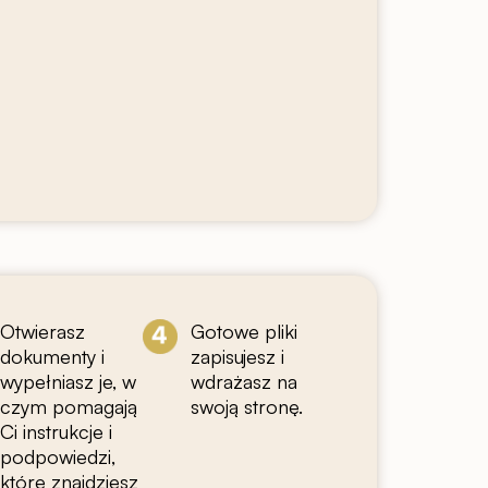
Otwierasz
Gotowe pliki
dokumenty i
zapisujesz i
wypełniasz je, w
wdrażasz na
czym pomagają
swoją stronę.
Ci instrukcje i
podpowiedzi,
które znajdziesz