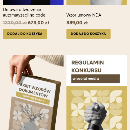
Umowa o tworzenie
automatyzacji no code
Wzór umowy NDA
1230,00
zł
673,00
zł
389,00
zł
DODAJ DO KOSZYKA
DODAJ DO KOSZYKA