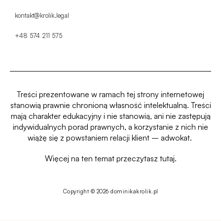
kontakt@krolik.legal
+48 574 211 575
Treści prezentowane w ramach tej strony internetowej
stanowią prawnie chronioną własność intelektualną.
Treści
mają charakter edukacyjny i nie stanowią, ani nie zastępują
indywidualnych porad prawnych, a korzystanie z nich nie
wiążę się z powstaniem relacji klient – adwokat.
Więcej na ten temat przeczytasz
tutaj.
Copyright © 2026 dominikakrolik.pl