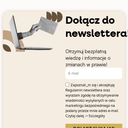
Dołącz do
newslettera
Otrzymuj bezpłatną
wiedzę i informacje o
zmianach w prawie!
Zapoznał_m się i akceptuję
Regulamin newslettera
oraz
wyrażam zgodę na otrzymywanie
wiadomości wysyłanych w celu
marketingu bezpośredniego na
podany przeze mnie adres e-mail.
Czytaj dalej -> Szczegóły