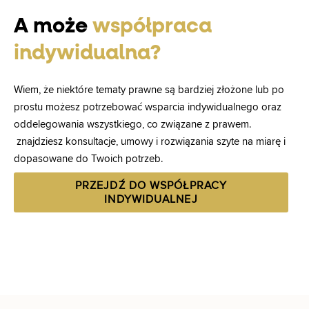
A może
współpraca
indywidualna?
Wiem, że niektóre tematy prawne są bardziej złożone lub po
prostu możesz potrzebować wsparcia indywidualnego oraz
oddelegowania wszystkiego, co związane z prawem.
znajdziesz konsultacje, umowy i rozwiązania szyte na miarę i
dopasowane do Twoich potrzeb.
PRZEJDŹ DO WSPÓŁPRACY
INDYWIDUALNEJ