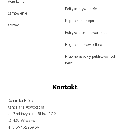
Moje konto
Polityka prywatności
Zamówienie
Regulamin sklepu
Koszyk
Polityka prezentowania opinii
Regulamin newslettera
Prawne aspekty publikowanych
treści
Kontakt
Dominika Królik
Kancelaria Adwokacka
ul. Grabiszyńska 151 lok. 302
53-439 Wrocław
NIP: 8943225969