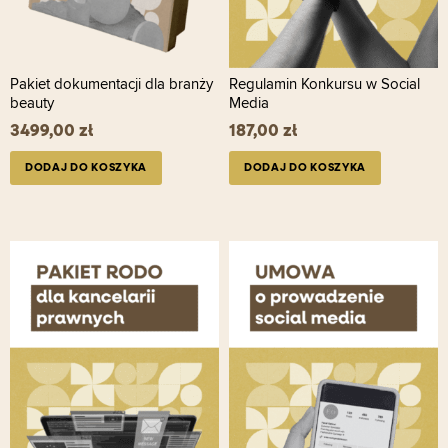
Pakiet dokumentacji dla branży
Regulamin Konkursu w Social
beauty
Media
3499,00
zł
187,00
zł
DODAJ DO KOSZYKA
DODAJ DO KOSZYKA