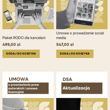
Umowa o prowadzenie social
Pakiet RODO dla kancelarii
media
499,00
zł
547,00
zł
DODAJ DO KOSZYKA
DODAJ DO KOSZYKA