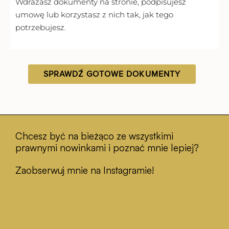
Wdrażasz dokumenty na stronie, podpisujesz
umowę lub korzystasz z nich tak, jak tego
potrzebujesz.
SPRAWDŹ GOTOWE DOKUMENTY
Chcesz być na bieżąco ze wszystkimi
prawnymi nowinkami i poznać mnie lepiej?
Zaobserwuj mnie na Instagramie!