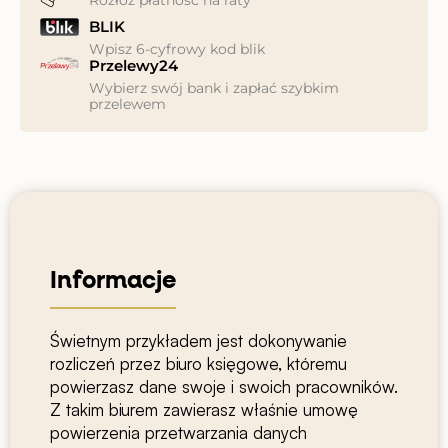
BLIK
Wpisz 6-cyfrowy kod blik
Przelewy24
Wybierz swój bank i zapłać szybkim
przelewem
Informacje
Świetnym przykładem jest dokonywanie
rozliczeń przez biuro księgowe, któremu
powierzasz dane swoje i swoich pracowników.
Z takim biurem zawierasz właśnie umowę
powierzenia przetwarzania danych