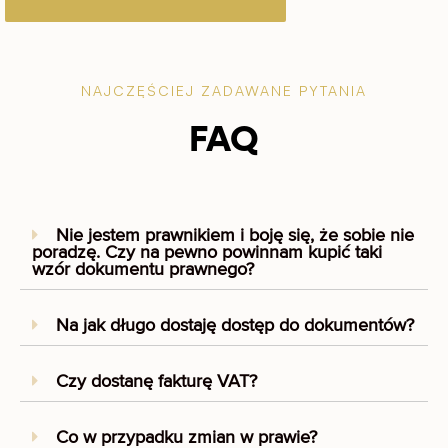
powierzenia
przetwarzania
danych
osobowych
NAJCZĘŚCIEJ ZADAWANE PYTANIA
FAQ
Nie jestem prawnikiem i boję się, że sobie nie
poradzę. Czy na pewno powinnam kupić taki
wzór dokumentu prawnego?
Na jak długo dostaję dostęp do dokumentów?
Czy dostanę fakturę VAT?
Co w przypadku zmian w prawie?