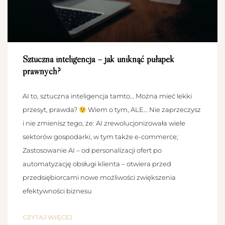
Sztuczna inteligencja – jak uniknąć pułapek
prawnych?
AI to, sztuczna inteligencja tamto… Można mieć lekki
przesyt, prawda?
Wiem o tym, ALE… Nie zaprzeczysz
i nie zmienisz tego, że: AI zrewolucjonizowała wiele
sektorów gospodarki, w tym także e-commerce;
Zastosowanie AI – od personalizacji ofert po
automatyzację obsługi klienta – otwiera przed
przedsiębiorcami nowe możliwości zwiększenia
efektywności biznesu
CZYTAJ WIĘCEJ