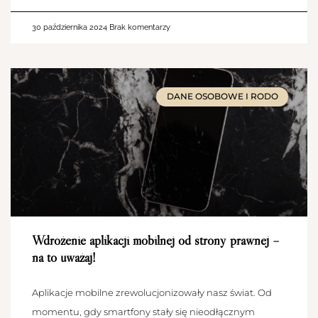
30 października 2024
Brak komentarzy
DANE OSOBOWE I RODO
Wdrożenie aplikacji mobilnej od strony prawnej –
na to uważaj!
Aplikacje mobilne zrewolucjonizowały nasz świat. Od
momentu, gdy smartfony stały się nieodłącznym