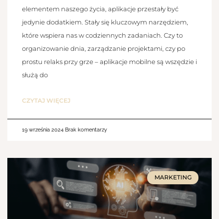
elementem naszego życia, aplikacje przestały być
jedynie dodatkiem. Stały się kluczowym narzędziem,
które wspiera nas w codziennych zadaniach. Czy to
organizowanie dnia, zarządzanie projektami, czy po
prostu relaks przy grze – aplikacje mobilne są wszędzie i
służą do
CZYTAJ WIĘCEJ
19 września 2024
Brak komentarzy
MARKETING