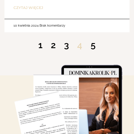
CZYTAJ WIĘCEJ
10 kwietnia 2024
Brak komentarzy
1
2
3
4
5