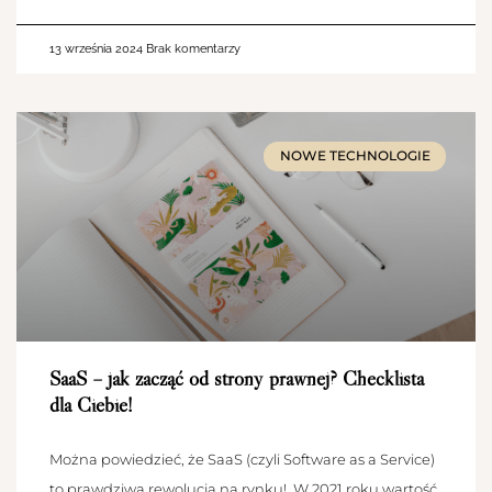
13 września 2024
Brak komentarzy
NOWE TECHNOLOGIE
SaaS – jak zacząć od strony prawnej? Checklista
dla Ciebie!
Można powiedzieć, że SaaS (czyli Software as a Service)
to prawdziwa rewolucja na rynku! W 2021 roku wartość