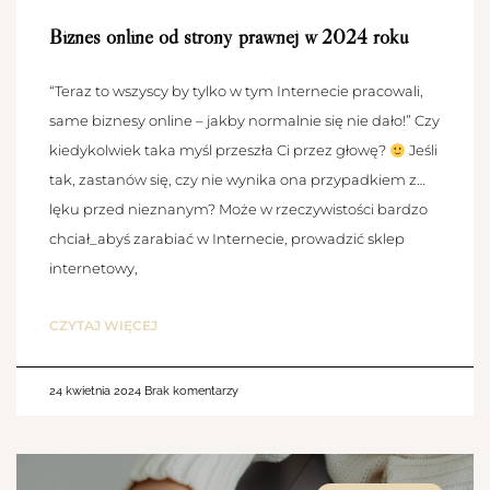
Biznes online od strony prawnej w 2024 roku
“Teraz to wszyscy by tylko w tym Internecie pracowali,
same biznesy online – jakby normalnie się nie dało!” Czy
kiedykolwiek taka myśl przeszła Ci przez głowę?
Jeśli
tak, zastanów się, czy nie wynika ona przypadkiem z…
lęku przed nieznanym? Może w rzeczywistości bardzo
chciał_abyś zarabiać w Internecie, prowadzić sklep
internetowy,
CZYTAJ WIĘCEJ
24 kwietnia 2024
Brak komentarzy