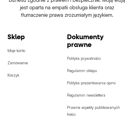
m
jest oparta na empatii obsługa klienta oraz
tłumaczenie prawa zrozumiałym językiem.
Sklep
Dokumenty
prawne
Moje konto
Polityka prywatności
Zamówienie
Regulamin sklepu
Koszyk
Polityka prezentowania opinii
Regulamin newslettera
Prawne aspekty publikowanych
treści