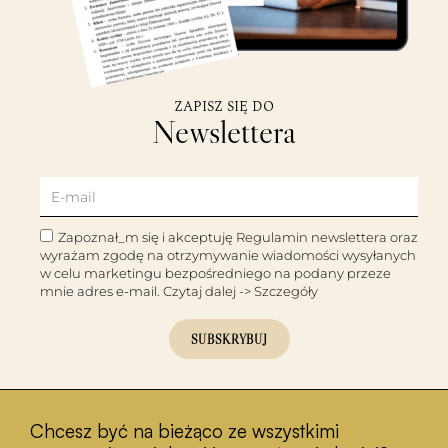
ZAPISZ SIĘ DO
Newslettera
Zapoznał_m się i akceptuję
Regulamin newslettera
oraz
wyrażam zgodę na otrzymywanie wiadomości wysyłanych
w celu marketingu bezpośredniego na podany przeze
mnie adres e-mail.
Czytaj dalej -> Szczegóły
SUBSKRYBUJ
Chcesz być na bieżąco ze wszystkimi