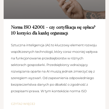
Norma ISO 42001 – czy certyfikacja się opłaca?
10 korzyści dla każdej organizacji
Sztuczna inteligencja (AI) to kluczowy element rozwoju
współczesnych technologii, który coraz mocniej wpływa
na funkcjonowanie przedsiębiorstw w różnych
sektorach gospodarki. Przedsiębiorcy wdrażający
rozwiązania oparte na AI muszą jednak zmierzyć się z
szeregiem wyzwań. Od zapewnienia odpowiedniego
bezpieczeństwa danych po dbałość o zgodność z
przepisami prawa. W tym kontekście norma ISO
CZYTAJ WIĘCEJ