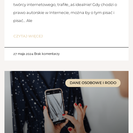
twórcy internetowego, trafiłe_aś idealnie! Gdy chodzi o
prawo autorskie w Internecie, można by o tym pisać i
pisać… Ale
CZYTAJ WIĘCEJ
27 maja 2024
Brak komentarzy
DANE OSOBOWE I RODO