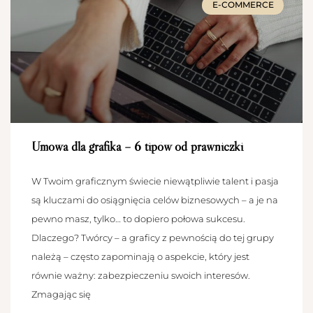
E-COMMERCE
Umowa dla grafika – 6 tipów od prawniczki
W Twoim graficznym świecie niewątpliwie talent i pasja
są kluczami do osiągnięcia celów biznesowych – a je na
pewno masz, tylko… to dopiero połowa sukcesu.
Dlaczego? Twórcy – a graficy z pewnością do tej grupy
należą – często zapominają o aspekcie, który jest
równie ważny: zabezpieczeniu swoich interesów.
Zmagając się