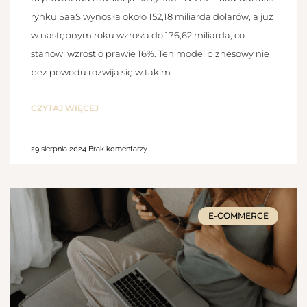
rynku SaaS wynosiła około 152,18 miliarda dolarów, a już
w następnym roku wzrosła do 176,62 miliarda, co
stanowi wzrost o prawie 16%. Ten model biznesowy nie
bez powodu rozwija się w takim
CZYTAJ WIĘCEJ
29 sierpnia 2024
Brak komentarzy
E-COMMERCE