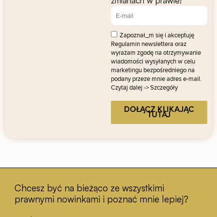
zmianach w prawie!
Zapoznał_m się i akceptuję
Regulamin newslettera
oraz
wyrażam zgodę na otrzymywanie
wiadomości wysyłanych w celu
marketingu bezpośredniego na
podany przeze mnie adres e-mail.
Czytaj dalej -> Szczegóły
DOŁĄCZ KLIKAJĄC
TUTAJ
Chcesz być na bieżąco ze wszystkimi
prawnymi nowinkami i poznać mnie lepiej?