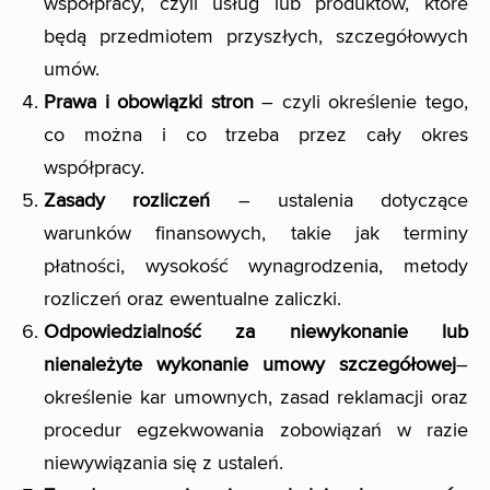
współpracy, czyli usług lub produktów, które
będą przedmiotem przyszłych, szczegółowych
umów.
Prawa i obowiązki stron
– czyli określenie tego,
co można i co trzeba przez cały okres
współpracy.
Zasady rozliczeń
– ustalenia dotyczące
warunków finansowych, takie jak terminy
płatności, wysokość wynagrodzenia, metody
rozliczeń oraz ewentualne zaliczki.
Odpowiedzialność za niewykonanie lub
nienależyte wykonanie umowy
szczegółowej
–
określenie kar umownych, zasad reklamacji oraz
procedur egzekwowania zobowiązań w razie
niewywiązania się z ustaleń.