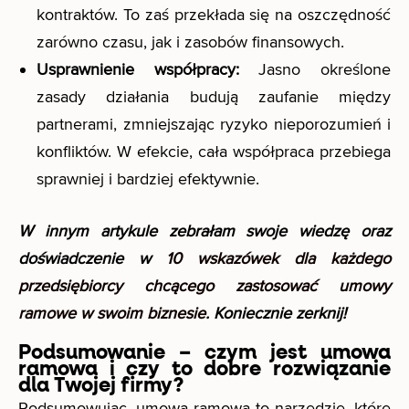
kontraktów. To zaś przekłada się na oszczędność
zarówno czasu, jak i zasobów finansowych.
Usprawnienie współpracy:
Jasno określone
zasady działania budują zaufanie między
partnerami, zmniejszając ryzyko nieporozumień i
konfliktów. W efekcie, cała współpraca przebiega
sprawniej i bardziej efektywnie.
W innym artykule zebrałam swoje wiedzę oraz
doświadczenie w
10 wskazówek dla każdego
przedsiębiorcy chcącego zastosować umowy
ramowe w swoim biznesie
. Koniecznie zerknij!
Podsumowanie – czym jest umowa
ramowa i czy to dobre rozwiązanie
dla Twojej firmy?
Podsumowując, umowa ramowa to narzędzie, które