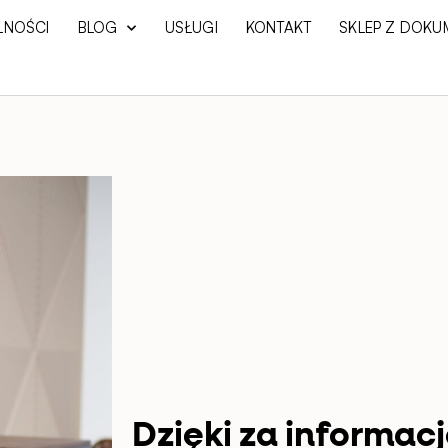
LNOŚCI
BLOG
USŁUGI
KONTAKT
SKLEP Z DOKU
Dzięki za informacj