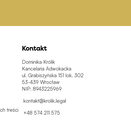
Kontakt
Dominika Królik
Kancelaria Adwokacka
ul. Grabiszyńska 151 lok. 302
53-439 Wrocław
NIP: 8943225969
kontakt@krolik.legal
h treści
+48 574 211 575