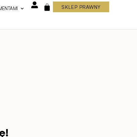
SKLEP PRAWNY
MENTAMI
WÓZEK
ę!