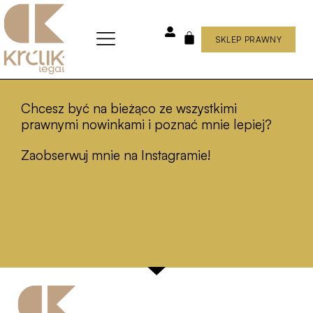
Skip
to
content
SKLEP PRAWNY
WÓZEK
Chcesz być na bieżąco ze wszystkimi
prawnymi nowinkami i poznać mnie lepiej?
Zaobserwuj mnie na Instagramie!