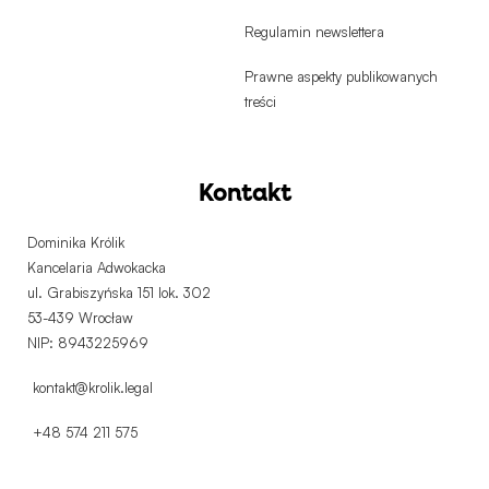
Regulamin newslettera
Prawne aspekty publikowanych
treści
Kontakt
Dominika Królik
Kancelaria Adwokacka
ul. Grabiszyńska 151 lok. 302
53-439 Wrocław
NIP: 8943225969
kontakt@krolik.legal
+48 574 211 575