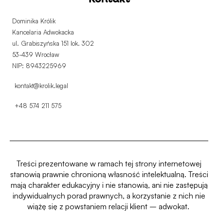
Dominika Królik
Kancelaria Adwokacka
ul. Grabiszyńska 151 lok. 302
53-439 Wrocław
NIP: 8943225969
kontakt@krolik.legal
+48 574 211 575
Treści prezentowane w ramach tej strony internetowej
stanowią prawnie chronioną własność intelektualną.
Treści
mają charakter edukacyjny i nie stanowią, ani nie zastępują
indywidualnych porad prawnych, a korzystanie z nich nie
wiążę się z powstaniem relacji klient – adwokat.