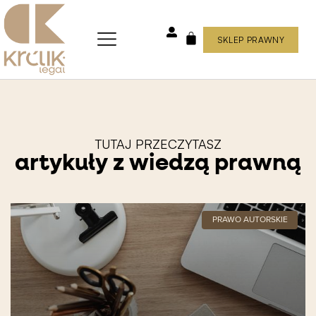
Skip
to
content
SKLEP PRAWNY
WÓZEK
TUTAJ PRZECZYTASZ
artykuły z wiedzą prawną
PRAWO AUTORSKIE