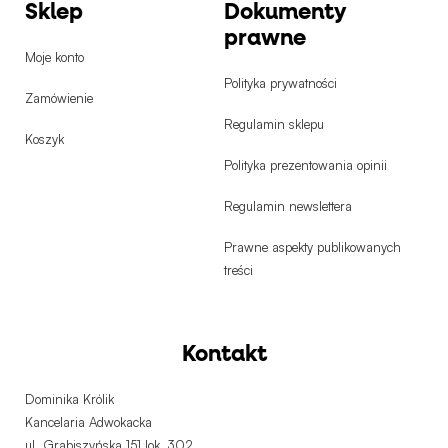
Sklep
Dokumenty
prawne
Moje konto
Polityka prywatności
Zamówienie
Regulamin sklepu
Koszyk
Polityka prezentowania opinii
Regulamin newslettera
Prawne aspekty publikowanych
treści
Kontakt
Dominika Królik
Kancelaria Adwokacka
ul. Grabiszyńska 151 lok. 302