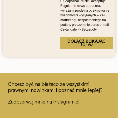
Zapoznał_m się i akceptuję
Regulamin newslettera
oraz
wyrażam zgodę na otrzymywanie
wiadomości wysyłanych w celu
marketingu bezpośredniego na
podany przeze mnie adres e-mail.
Czytaj dalej -> Szczegóły
DOŁĄCZ KLIKAJĄC
TUTAJ
Chcesz być na bieżąco ze wszystkimi
prawnymi nowinkami i poznać mnie lepiej?
Zaobserwuj mnie na Instagramie!