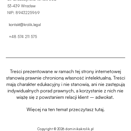
53-439 Wrocław
NIP: 8943225969
kontakt@krolik.legal
+48 574 211 575
Treści prezentowane w ramach tej strony internetowej
stanowią prawnie chronioną własność intelektualną.
Treści
mają charakter edukacyjny i nie stanowią, ani nie zastępują
indywidualnych porad prawnych, a korzystanie z nich nie
wiążę się z powstaniem relacji klient – adwokat.
Więcej na ten temat przeczytasz
tutaj.
Copyright © 2026 dominikakrolik.pl