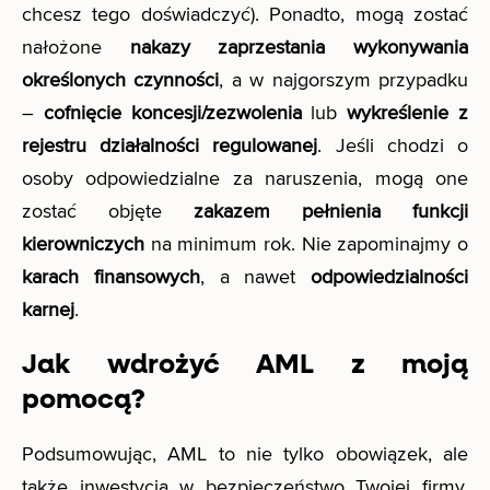
chcesz tego doświadczyć). Ponadto, mogą zostać
nałożone
nakazy zaprzestania wykonywania
określonych czynności
, a w najgorszym przypadku
–
cofnięcie koncesji/zezwolenia
lub
wykreślenie z
rejestru działalności regulowanej
. Jeśli chodzi o
osoby odpowiedzialne za naruszenia, mogą one
zostać objęte
zakazem pełnienia funkcji
kierowniczych
na minimum rok. Nie zapominajmy o
karach finansowych
, a nawet
odpowiedzialności
karnej
.
Jak wdrożyć AML z moją
pomocą?
Podsumowując, AML to nie tylko obowiązek, ale
także inwestycja w bezpieczeństwo Twojej firmy.