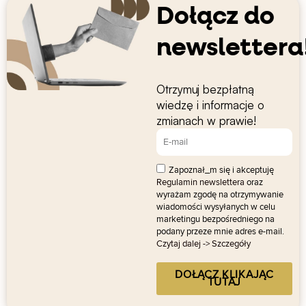
Dołącz do
newslettera
Otrzymuj bezpłatną
wiedzę i informacje o
zmianach w prawie!
Zapoznał_m się i akceptuję
Regulamin newslettera
oraz
wyrażam zgodę na otrzymywanie
wiadomości wysyłanych w celu
marketingu bezpośredniego na
podany przeze mnie adres e-mail.
Czytaj dalej -> Szczegóły
DOŁĄCZ KLIKAJĄC
TUTAJ