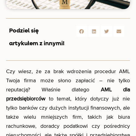
Podziel się
artykułem z innymi!
Czy wiesz, że za brak wdrożenia procedur AML
Twoja firma może słono zapłacić – nie tylko
reputacją? Właśnie dlatego
AML dla
przedsiębiorców
to temat, który dotyczy już nie
tylko banków czy dużych instytucji finansowych, ale
także wielu mniejszych firm, takich jak biura
rachunkowe, doradcy podatkowi czy pośrednicy
nieruchomości, ale także spółki i przedsiębiorstwa