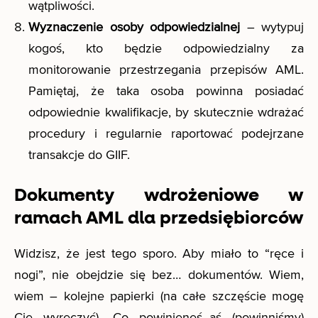
wątpliwości.
Wyznaczenie osoby odpowiedzialnej
– wytypuj
kogoś, kto będzie odpowiedzialny za
monitorowanie przestrzegania przepisów AML.
Pamiętaj, że taka osoba powinna posiadać
odpowiednie kwalifikacje, by skutecznie wdrażać
procedury i regularnie raportować podejrzane
transakcje do GIIF.
Dokumenty wdrożeniowe w
ramach AML dla przedsiębiorców
Widzisz, że jest tego sporo. Aby miało to “ręce i
nogi”, nie obejdzie się bez… dokumentów. Wiem,
wiem – kolejne papierki (na całe szczęście mogę
Cię wyręczyć). Co powinieneś_aś (powinniśmy)