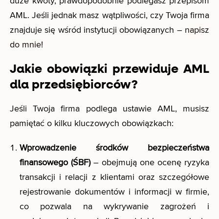
duże kwoty, prawdopodobnie podlegasz przepisom
AML. Jeśli jednak masz wątpliwości, czy Twoja firma
znajduje się wśród instytucji obowiązanych –
napisz
do mnie
!
Jakie obowiązki przewiduje AML
dla przedsiębiorców?
Jeśli Twoja firma podlega ustawie AML, musisz
pamiętać o kilku kluczowych obowiązkach:
Wprowadzenie środków bezpieczeństwa
finansowego (ŚBF)
– obejmują one
ocenę ryzyka
transakcji i relacji z klientami oraz szczegółowe
rejestrowanie dokumentów i informacji w firmie,
co pozwala na wykrywanie zagrożeń i