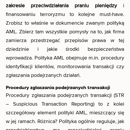
zakresie przeciwdziałania praniu pieniędzy
i
finansowaniu terroryzmu to kolejne must-have.
Zrobisz to właśnie w dokumencie zwanym polityką
AML. Zbierz tam wszystkie pomysły na to, jak firma
zamierza przestrzegać przepisów prawa w tej
dziedzinie i jakie środki bezpieczeństwa
wprowadza. Polityka AML obejmuje m.in. procedury
identyfikacji klientów, monitorowania transakcji czy
zgłaszania podejrzanych działań.
Procedury zgłaszania podejrzanych transakcji
Procedury zgłaszania podejrzanych transakcji (STR
– Suspicious Transaction Reporting) to z kolei
szczegółowy element polityki AML, mieszczący się
w jej ramach. Różnica? Polityka ogólnie reguluje, jak
przedsiębiorstwo ma przeciwdziałać praniu