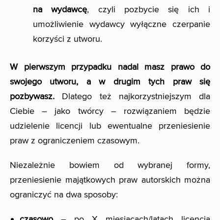
na wydawcę
, czyli pozbycie się ich i
umożliwienie wydawcy wyłączne czerpanie
korzyści z utworu.
W pierwszym przypadku nadal masz prawo do
swojego utworu, a w drugim tych praw się
pozbywasz.
Dlatego też najkorzystniejszym dla
Ciebie – jako twórcy – rozwiązaniem będzie
udzielenie licencji lub ewentualne przeniesienie
praw z ograniczeniem czasowym.
Niezależnie bowiem od wybranej formy,
przeniesienie majątkowych praw autorskich można
ograniczyć na dwa sposoby:
czasowo
– po X miesiącach/latach licencja