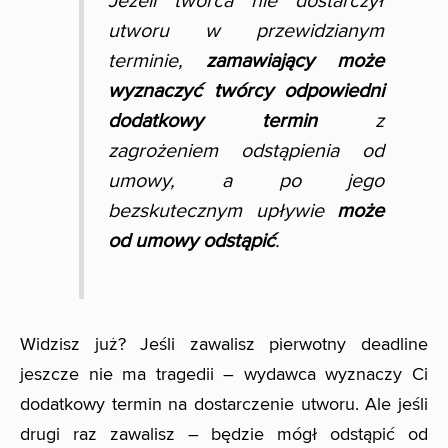
Jeżeli twórca nie dostarczył
utworu w przewidzianym
terminie,
zamawiający może
wyznaczyć twórcy odpowiedni
dodatkowy termin
z
zagrożeniem odstąpienia od
umowy, a po jego
bezskutecznym upływie
może
od umowy odstąpić
.
Widzisz już? Jeśli zawalisz pierwotny deadline
jeszcze nie ma tragedii – wydawca wyznaczy Ci
dodatkowy termin na dostarczenie utworu. Ale jeśli
drugi raz zawalisz – będzie mógł odstąpić od