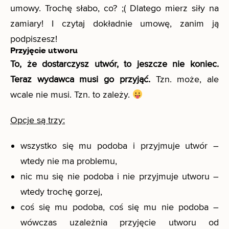
umowy. Trochę słabo, co? ;( Dlatego mierz siły na
zamiary! I czytaj dokładnie umowę, zanim ją
podpiszesz!
Przyjęcie utworu
To, że dostarczysz utwór, to jeszcze nie koniec.
Teraz wydawca musi go przyjąć.
Tzn. może, ale
wcale nie musi. Tzn. to zależy.
Opcje są trzy:
wszystko się mu podoba i przyjmuje utwór –
wtedy nie ma problemu,
nic mu się nie podoba i nie przyjmuje utworu –
wtedy trochę gorzej,
coś się mu podoba, coś się mu nie podoba –
wówczas uzależnia przyjęcie utworu od