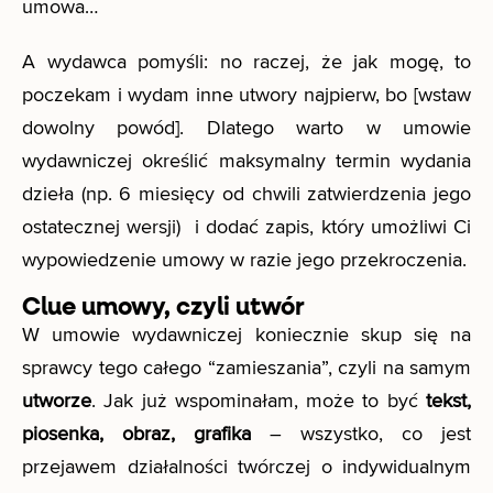
umowa…
A wydawca pomyśli: no raczej, że jak mogę, to
poczekam i wydam inne utwory najpierw, bo [wstaw
dowolny powód]. Dlatego warto w umowie
wydawniczej określić maksymalny termin wydania
dzieła (np. 6 miesięcy od chwili zatwierdzenia jego
ostatecznej wersji) i dodać zapis, który umożliwi Ci
wypowiedzenie umowy w razie jego przekroczenia.
Clue umowy, czyli utwór
W umowie wydawniczej koniecznie skup się na
sprawcy tego całego “zamieszania”, czyli na samym
utworze
. Jak już wspominałam, może to być
tekst,
piosenka, obraz, grafika
– wszystko, co jest
przejawem działalności twórczej o indywidualnym