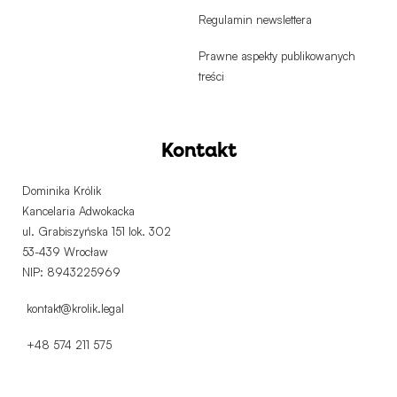
Regulamin newslettera
Prawne aspekty publikowanych
treści
Kontakt
Dominika Królik
Kancelaria Adwokacka
ul. Grabiszyńska 151 lok. 302
53-439 Wrocław
NIP: 8943225969
kontakt@krolik.legal
+48 574 211 575