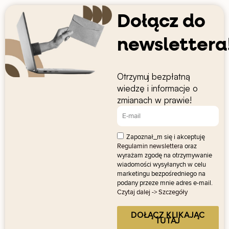
Dołącz do
newslettera
Otrzymuj bezpłatną
wiedzę i informacje o
zmianach w prawie!
Zapoznał_m się i akceptuję
Regulamin newslettera
oraz
wyrażam zgodę na otrzymywanie
wiadomości wysyłanych w celu
marketingu bezpośredniego na
podany przeze mnie adres e-mail.
Czytaj dalej -> Szczegóły
DOŁĄCZ KLIKAJĄC
TUTAJ