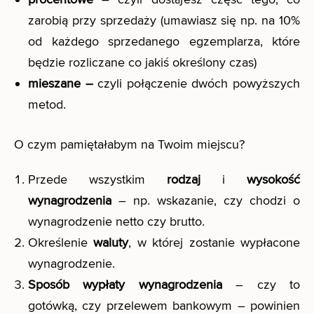
zarobią przy sprzedaży (umawiasz się np. na 10%
od każdego sprzedanego egzemplarza, które
będzie rozliczane co jakiś określony czas)
mieszane –
czyli połączenie dwóch powyższych
metod.
O czym pamiętałabym na Twoim miejscu?
Przede wszystkim
rodzaj
i
wysokość
wynagrodzenia
– np. wskazanie, czy chodzi o
wynagrodzenie netto czy brutto.
Określenie
waluty
, w której zostanie wypłacone
wynagrodzenie.
Sposób wypłaty wynagrodzenia
– czy to
gotówką, czy przelewem bankowym – powinien