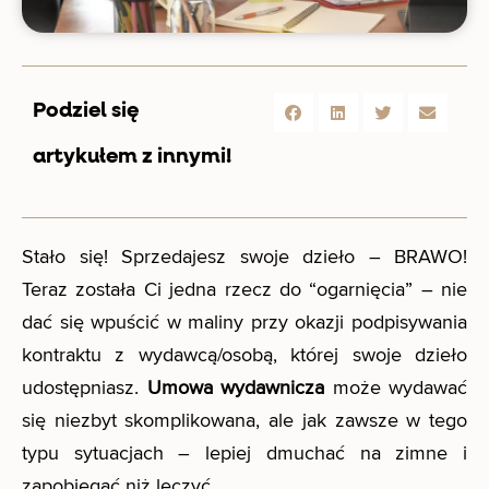
Podziel się
artykułem z innymi!
Stało się! Sprzedajesz swoje dzieło – BRAWO!
Teraz została Ci jedna rzecz do “ogarnięcia” – nie
dać się wpuścić w maliny przy okazji podpisywania
kontraktu z wydawcą/osobą, której swoje dzieło
udostępniasz.
Umowa wydawnicza
może wydawać
się niezbyt skomplikowana, ale jak zawsze w tego
typu sytuacjach – lepiej dmuchać na zimne i
zapobiegać niż leczyć.