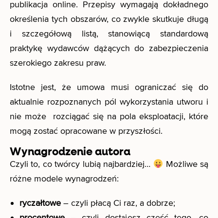
publikacja online. Przepisy wymagają dokładnego
określenia tych obszarów, co zwykle skutkuje długą
i szczegółową listą, stanowiącą standardową
praktykę wydawców dążących do zabezpieczenia
szerokiego zakresu praw.
Istotne jest, że umowa musi ograniczać się do
aktualnie rozpoznanych pól wykorzystania utworu i
nie może rozciągać się na pola eksploatacji, które
mogą zostać opracowane w przyszłości.
Wynagrodzenie autora
Czyli to, co twórcy lubią najbardziej…
Możliwe są
różne modele wynagrodzeń:
ryczałtowe
– czyli płacą Ci raz, a dobrze;
procentowe
– czyli dostajesz część tego, co