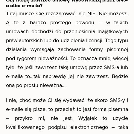
Czy mogę zawrzeć umowę wydawniczą przez SMS-
a albo e-maila?
Tutaj muszę Cię rozczarować, ale NIE. Nie możesz.
A to z bardzo prostego powodu – w takich
umowach dochodzi do przeniesienia majątkowych
praw autorskich lub do udzielenia licencji. Tego typu
działania wymagają zachowania formy pisemnej
pod rygorem nieważności. To oznacza mniej-więcej
tyle, że jeśli zawrzesz taką umowę przez SMS-a lub
e-maila to…tak naprawdę jej nie zawrzesz. Będzie
ona po prostu nieważna…
I nie, choć może Ci się wydawać, że skoro SMS-y i
e-maile się pisze, to przecież to jest forma pisemna
– przykro mi, nie jest. Wyjątek to użycie
kwalifikowanego podpisu elektronicznego – taka